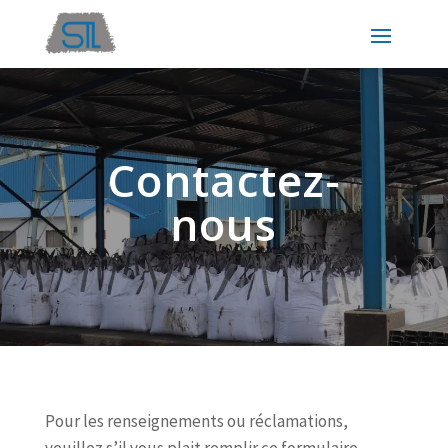
Contactez-
nous
Pour les renseignements ou réclamations,
veuillez s’il vous plait remplir ce formulaire.