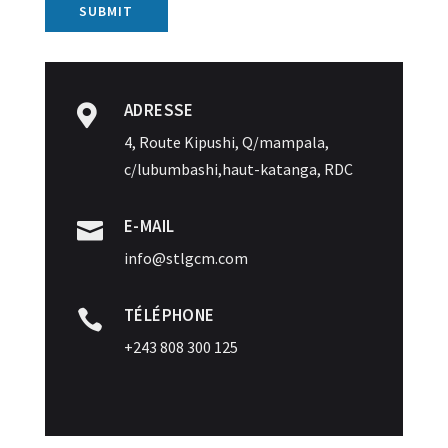
ADRESSE

4, Route Kipushi, Q/mampala,
c/lubumbashi,haut-katanga, RDC
E-MAIL

info@stlgcm.com
TÉLÉPHONE

+243 808 300 125