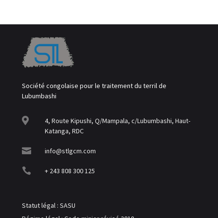
Société congolaise pour le traitement du terril de
Lubumbashi

4, Route Kipushi, Q/Mampala, c/Lubumbashi, Haut-
Katanga, RDC

info@stlgcm.com

+ 243 808 300 125
Statut légal : SASU