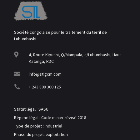
Société congolaise pour le traitement du terril de
Lubumbashi

4, Route Kipushi, Q/Mampala, c/Lubumbashi, Haut-
Katanga, RDC

info@stlgcm.com

+ 243 808 300 125
Statut légal : SASU
Régime légal : Code minier révisé 2018
Type de projet : Industriel
Phase du projet: exploitation