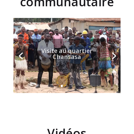
communautaire
Visite au quartier
Chansasa
Vidéos