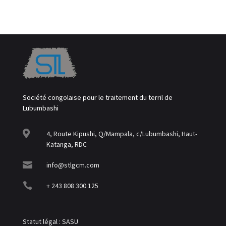
Société congolaise pour le traitement du terril de
Lubumbashi

4, Route Kipushi, Q/Mampala, c/Lubumbashi, Haut-
Katanga, RDC

info@stlgcm.com

+ 243 808 300 125
Statut légal : SASU